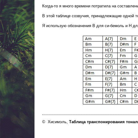
Когда-то я много времени потратила на составлен
В этой таблице созвучия, принадлежащие одной т
Я использую обозначения B для си-бемоль и H дл
© Хисимэль,
Таблица транспонирования тонал