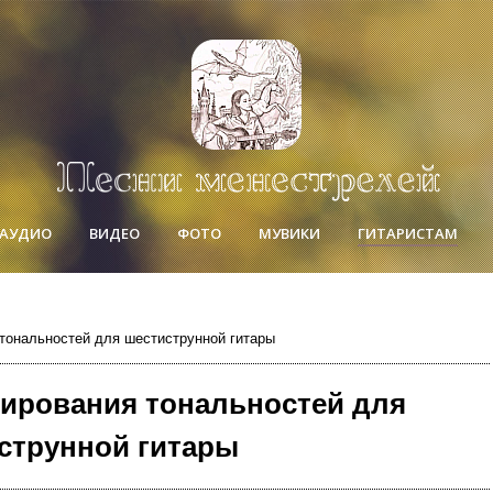
АУДИО
ВИДЕО
ФОТО
МУВИКИ
ГИТАРИСТАМ
тональностей для шестиструнной гитары
нирования тональностей для
струнной гитары