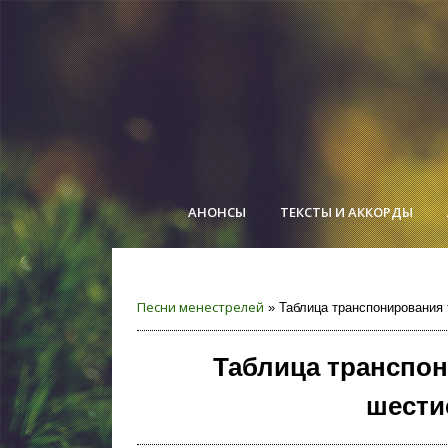
АНОНСЫ
ТЕКСТЫ И АККОРДЫ
Песни менестрелей
» Таблица транспонирования 
Таблица транспо
шести