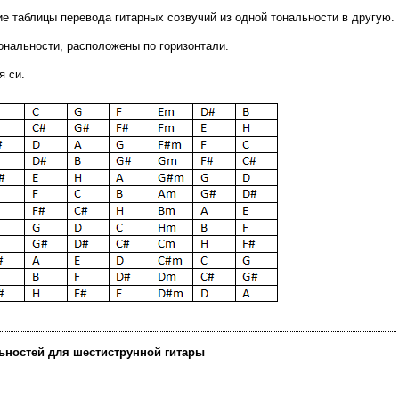
ие таблицы перевода гитарных созвучий из одной тональности в другую.
ональности, расположены по горизонтали.
я си.
ьностей для шестиструнной гитары