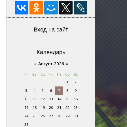
Вход на сайт
Календарь
«
Август 2026
»
Пн
Вт
Ср
Чт
Пт
Сб
Вс
1
2
3
4
5
6
7
8
9
10
11
12
13
14
15
16
17
18
19
20
21
22
23
24
25
26
27
28
29
30
31